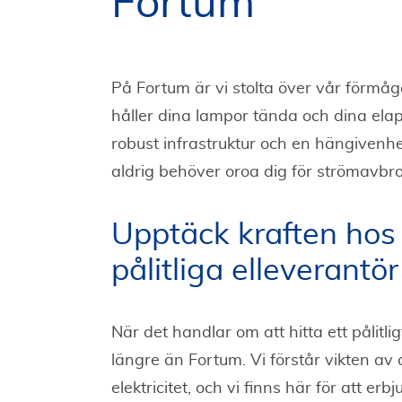
Fortum
På Fortum är vi stolta över vår förmåga
håller dina lampor tända och dina ela
robust infrastruktur och en hängivenhet t
aldrig behöver oroa dig för strömavbrott
Upptäck kraften hos
pålitliga elleverantör
När det handlar om att hitta ett pålitli
längre än Fortum. Vi förstår vikten av att
elektricitet, och vi finns här för att er