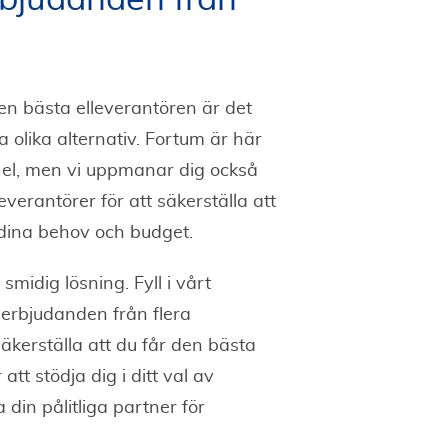
bjudanden från
den bästa elleverantören är det
na olika alternativ. Fortum är här
rd el, men vi uppmanar dig också
leverantörer för att säkerställa att
 dina behov och budget.
 smidig lösning. Fyll i vårt
erbjudanden från flera
säkerställa att du får den bästa
r att stödja dig i ditt val av
 din pålitliga partner för