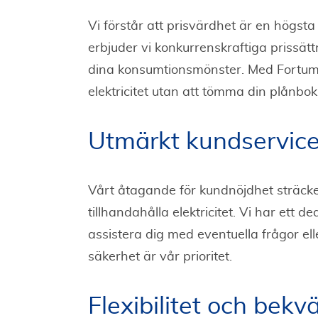
Vi förstår att prisvärdhet är en högsta 
erbjuder vi konkurrenskraftiga prissät
dina konsumtionsmönster. Med Fortum 
elektricitet utan att tömma din plånbok
Utmärkt kundservic
Vårt åtagande för kundnöjdhet sträcke
tillhandahålla elektricitet. Vi har ett 
assistera dig med eventuella frågor e
säkerhet är vår prioritet.
Flexibilitet och bekv