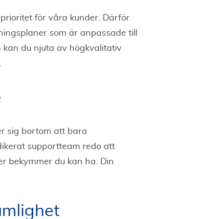
prioritet för våra kunder. Därför
tningsplaner som är anpassade till
kan du njuta av högkvalitativ
.
e
r sig bortom att bara
dedikerat supportteam redo att
ller bekymmer du kan ha. Din
ämlighet