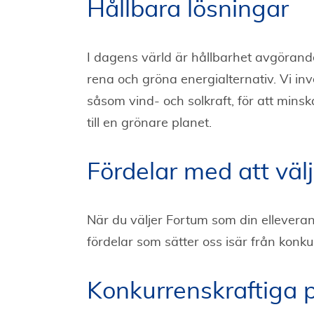
Hållbara lösningar
I dagens värld är hållbarhet avgörande
rena och gröna energialternativ. Vi inv
såsom vind- och solkraft, för att minsk
till en grönare planet.
Fördelar med att väl
När du väljer Fortum som din elleverant
fördelar som sätter oss isär från konk
Konkurrenskraftiga p