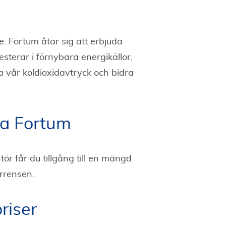
. Fortum åtar sig att erbjuda
esterar i förnybara energikällor,
a vår koldioxidavtryck och bidra
ja Fortum
ör får du tillgång till en mängd
urrensen.
riser