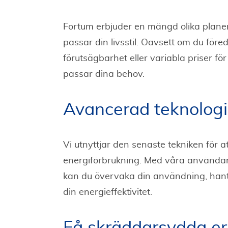
Fortum erbjuder en mängd olika planer
passar din livsstil. Oavsett om du föred
förutsägbarhet eller variabla priser för 
passar dina behov.
Avancerad teknologi
Vi utnyttjar den senaste tekniken för att
energiförbrukning. Med våra användar
kan du övervaka din användning, hant
din energieffektivitet.