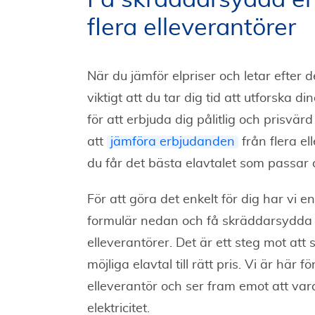
Få skräddarsydda er
flera elleverantörer
När du jämför elpriser och letar efter 
viktigt att du tar dig tid att utforska di
för att erbjuda dig pålitlig och prisvä
att
jämföra erbjudanden
från flera el
du får det bästa elavtalet som passar
För att göra det enkelt för dig har vi en
formulär nedan och få skräddarsydda 
elleverantörer. Det är ett steg mot att 
möjliga elavtal till rätt pris. Vi är här fö
elleverantör och ser fram emot att vara
elektricitet.