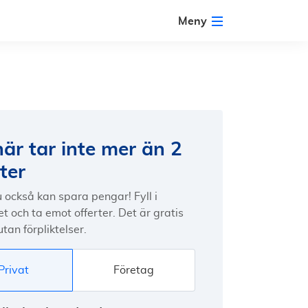
Meny
här tar inte mer än 2
ter
 också kan spara pengar! Fyll i
t och ta emot offerter. Det är gratis
utan förpliktelser.
Privat
Företag