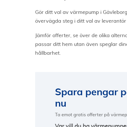
Gör ditt val av värmepump i Gävleborgs 
övervägda steg i ditt val av leverantör
Jämför offerter, se över de olika alte
passar ditt hem utan även speglar dina
hållbarhet.
Spara pengar 
nu
Ta emot gratis offerter på värmep
Var vill du ha värmepumpe