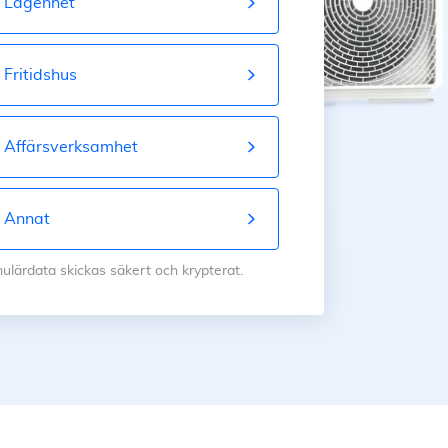
Lägenhet
Fritidshus
Affärsverksamhet
Annat
mulärdata skickas säkert och krypterat.