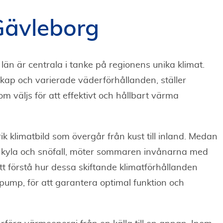
ävleborg
län är centrala i tanke på regionens unika klimat.
kap och varierade väderförhållanden, ställer
m väljs för att effektivt och hållbart värma
k klimatbild som övergår från kust till inland. Medan
 kyla och snöfall, möter sommaren invånarna med
tt förstå hur dessa skiftande klimatförhållanden
pump, för att garantera optimal funktion och