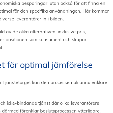
onomiska besparingar, utan också för att finna en
 optimal för den specifika användningen. Här kommer
iverse leverantörer in i bilden.
d av de olika alternativen, inklusive pris,
tärker positionen som konsument och skapar
t.
 för optimal jämförelse
 Tjänstetorget kan den processen bli ännu enklare
och icke-bindande tjänst där olika leverantörers
ch därmed förenklar beslutsprocessen ytterligare.