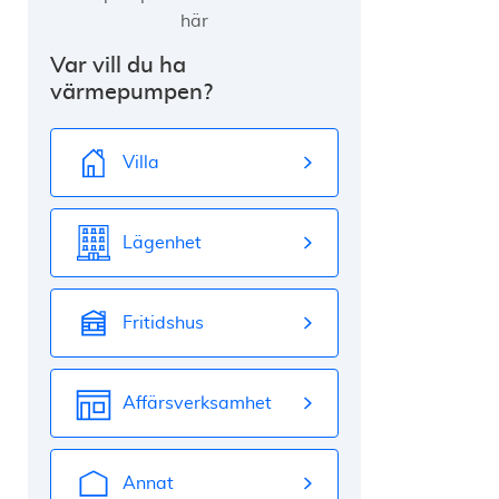
här
Var vill du ha
värmepumpen?
Villa
Lägenhet
Fritidshus
Affärsverksamhet
Annat