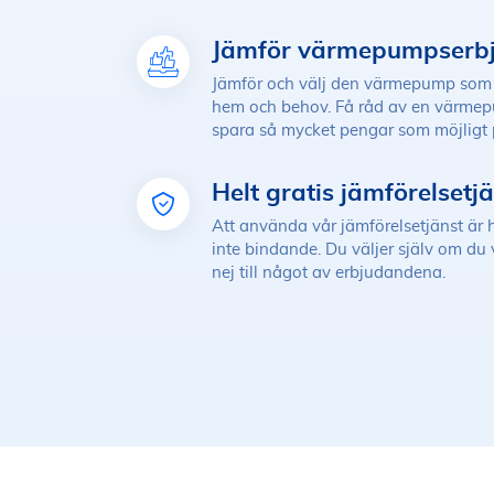
Jämför värmepumpserb
Jämför och välj den värmepump som pa
hem och behov. Få råd av en värme
spara så mycket pengar som möjligt
Helt gratis jämförelsetj
Att använda vår jämförelsetjänst är h
inte bindande. Du väljer själv om du vi
nej till något av erbjudandena.