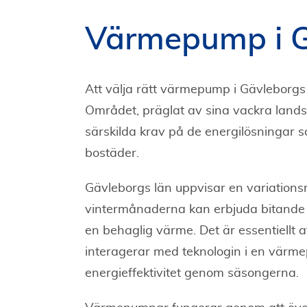
Värmepump i G
Att välja rätt värmepump i Gävleborgs 
Området, präglat av sina vackra lands
särskilda krav på de energilösningar so
bostäder.
Gävleborgs län uppvisar en variationsri
vintermånaderna kan erbjuda bitande
en behaglig värme. Det är essentiellt a
interagerar med teknologin i en värme
energieffektivitet genom säsongerna.