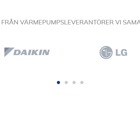
R FRÅN VÄRMEPUMPSLEVERANTÖRER VI SAM