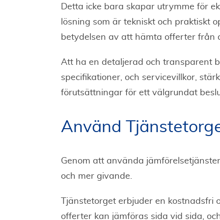
Detta icke bara skapar utrymme för ek
lösning som är tekniskt och praktiskt
betydelsen av att hämta offerter från d
Att ha en detaljerad och transparent bil
specifikationer, och servicevillkor, s
förutsättningar för ett välgrundat beslu
Använd Tjänstetorget
Genom att använda jämförelsetjänsten
och mer givande.
Tjänstetorget erbjuder en kostnadsfri 
offerter kan jämföras sida vid sida, o