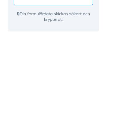
🔒Din formulärdata skickas säkert och
krypterat.