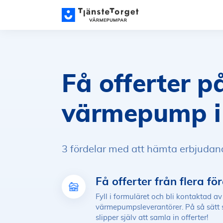
Få offerter p
värmepump
3 fördelar med att hämta erbjudan
Få offerter från flera fö
Fyll i formuläret och bli kontaktad av 
värmepumpsleverantörer. På så sätt 
slipper själv att samla in offerter!