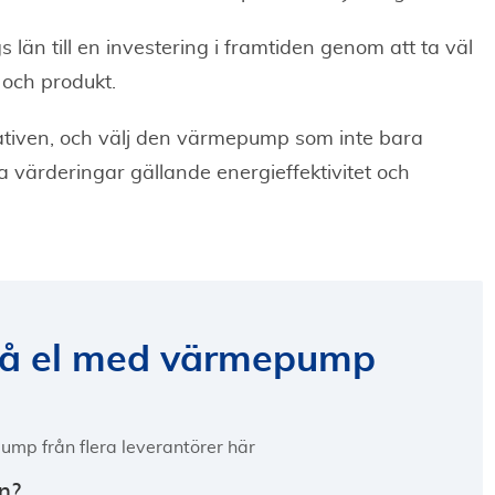
län till en investering i framtiden genom att ta väl
 och produkt.
rnativen, och välj den värmepump som inte bara
 värderingar gällande energieffektivitet och
på el med värmepump
ump från flera leverantörer här
n?