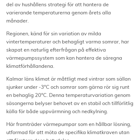
del av hushållens strategi för att hantera de
varierande temperaturerna genom årets alla
månader.
Regionen, känd för sin variation av milda
vintertemperaturer och behagligt varma somrar, har
skapat en naturlig efterfrågan på effektiva
värmepumpssystem som kan hantera de säregna
klimatförhållandena.
Kalmar läns klimat är måttligt med vintrar som sällan
sjunker under -3°C och somrar som gärna rör sig runt
en behaglig 20°C. Denna temperaturvariation genom
säsongerna belyser behovet av en stabil och tillförlitlig
källa för både uppvärmning och nedkylning.
Här framträder värmepumpar som en hållbar lösning,
utformad för att möta de specifika klimatkraven utan