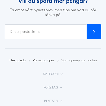
Vill du spara mer pengar?
Ta emot vårt nyhetsbrev med tips om vad du bör
tänka på.
Huvudsida
Värmepumpar
Värmepump Kalmar län
KATEGORI
FÖRETAG
PLATSER