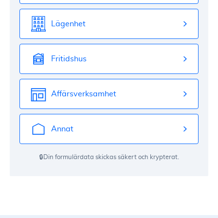
Lägenhet
Fritidshus
Affärsverksamhet
Annat
🔒Din formulärdata skickas säkert och krypterat.