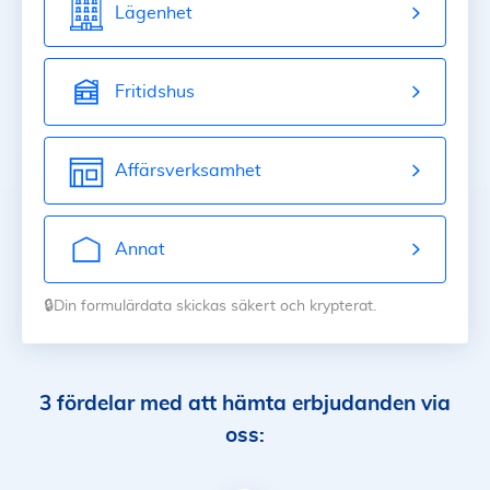
Lägenhet
Fritidshus
Affärsverksamhet
Annat
🔒Din formulärdata skickas säkert och krypterat.
3 fördelar med att hämta erbjudanden via
oss: