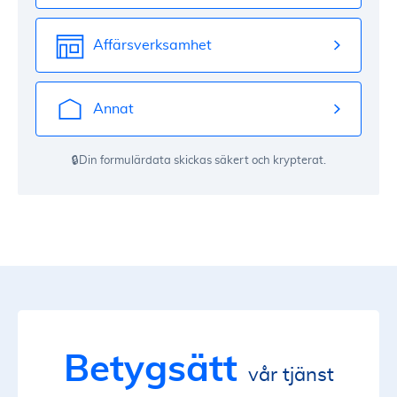
Affärsverksamhet
Annat
🔒Din formulärdata skickas säkert och krypterat.
Betygsätt
vår tjänst