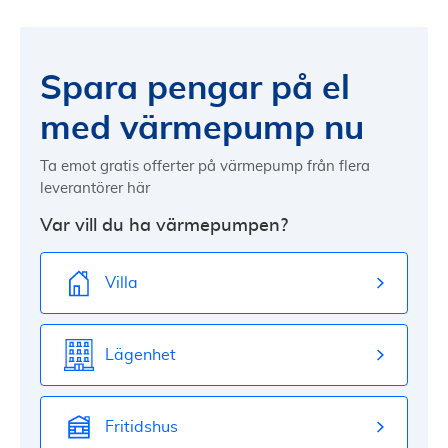
Spara pengar på el
med värmepump nu
Ta emot gratis offerter på värmepump från flera
leverantörer här
Var vill du ha värmepumpen?
Villa
Lägenhet
Fritidshus