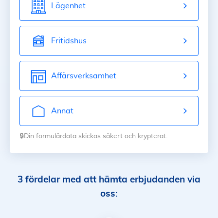
Lägenhet
Fritidshus
Affärsverksamhet
Annat
🔒Din formulärdata skickas säkert och krypterat.
3 fördelar med att hämta erbjudanden via
oss: