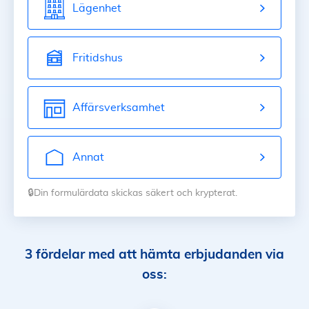
Lägenhet
Fritidshus
Affärsverksamhet
Annat
🔒Din formulärdata skickas säkert och krypterat.
3 fördelar med att hämta erbjudanden via
oss: