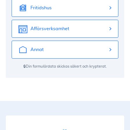
Fritidshus
Affärsverksamhet
Annat
🔒Din formulärdata skickas säkert och krypterat.