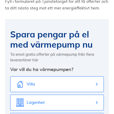
Fyll i formuläret på Tjänstetorget för att få offerter och
ta ditt nästa steg mot ett mer energieffektivt hem.
Spara pengar på el
med värmepump nu
Ta emot gratis offerter på värmepump från flera
leverantörer här
Var vill du ha värmepumpen?
Villa
Lägenhet