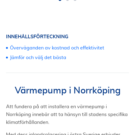
INNEHÅLLSFÖRTECKNING
Överväganden av kostnad och effektivitet
Jämför och välj det bästa
Värmepump i Norrköping
Att fundera på att installera en värmepump i
Norrköping innebär att ta hänsyn till stadens specifika
klimatförhållanden.
Med dess inlandsplacering i östra Sverige erbjuder